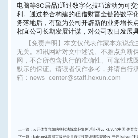
电脑等3C居品)通过数字化技巧滚动为可
利。通过整合构建的租借财富全链路数字
务落地后，有望为公司开辟新的业务增长
相宜公司长期发展计谋，对公司改日发展
【免责声明】本文仅代表作家本东说念
无关。和讯网站对文中述说、不雅点判断保
网，不合所包含执行的准确性、可靠性或
默示的保证。请读者仅作参考，并请自行
箱：news_center@staff.hexun.com
上一篇：
云开体育向纽约联邦法院拿起集体诉讼-开云·kaiyun(中国)体育
下一篇：
kaiyun体育网页版登录并通过技俩详细实现验收-开云·kaiyun(