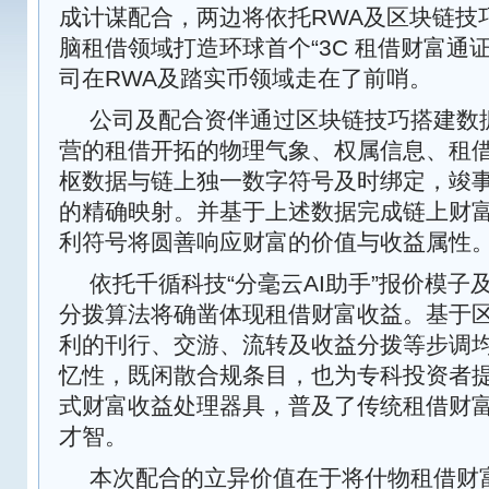
成计谋配合，两边将依托RWA及区块链技
脑租借领域打造环球首个“3C 租借财富通
司在RWA及踏实币领域走在了前哨。
公司及配合资伴通过区块链技巧搭建数
营的租借开拓的物理气象、权属信息、租
枢数据与链上独一数字符号及时绑定，竣
的精确映射。并基于上述数据完成链上财
利符号将圆善响应财富的价值与收益属性
依托千循科技“分毫云AI助手”报价模
分拨算法将确凿体现租借财富收益。基于
利的刊行、交游、流转及收益分拨等步调
忆性，既闲散合规条目，也为专科投资者
式财富收益处理器具，普及了传统租借财
才智。
本次配合的立异价值在于将什物租借财