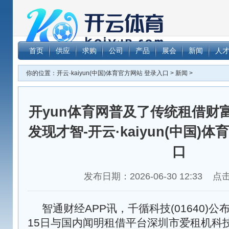
开yun体
首页
供应
求购
公司
产品
展会
新闻
人
云·kaiyun
你的位置：
开云·kaiyun(中国)体育官方网站 登录入口
>
新闻
>
开yun体育网普及了传统租借财
发现才智-开云·kaiyun(中国)
口
发布日期：2026-06-30 12:33 
智通财经APP讯，千循科技(01640)公
15日与国内闻明租借平台深圳市爱租机科技