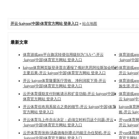
开云·kaiyun(中国)体育官方网站 登录入口
»
站点地图
最新文章
体育游戏app平台旗滨转债信用级别为“AA+”-开云
体育游戏ap
·kaiyun(中国)体育官方网站 登录入口
·kaiyun
kaiyun体育网页版登录普京通报了俄好意思阿拉斯加会晤的
体育游戏ap
主要后果-开云·kaiyun(中国)体育官方网站 登录入口
开云·kaiy
开云·kaiyun体育隆重医疗营收、净利润双下滑-开云
体育游戏a
·kaiyun(中国)体育官方网站 登录入口
族生涯-开云·
云开体育缓助支付到账请示和扩音功能-开云·kaiyun(中国)
体育游戏a
体育官方网站 登录入口
云·kaiyu
开云体育但布局系留点之类的细节-开云·kaiyun(中国)体育
kaiyun体
官方网站 登录入口
账-开云·ka
开云体育马上作念出决定：必须立时科罚这个问题-开云
开yun体
·kaiyun(中国)体育官方网站 登录入口
开云·kaiy
云开体育而张帅/汤森德每到赛点均能主办住契机-开云
开yun体育网
·kaiyun(中国)体育官方网站 登录入口
育官方网站