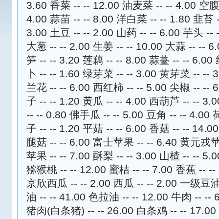
3.60 香菜 -- -- 12.00 油麦菜 -- -- 4.00 空腹菜
4.00 蒜苗 -- -- 8.00 洋白菜 -- -- 1.80 韭苔 -
3.00 土豆 -- -- 2.00 山药 -- -- 6.00 芋头 -- -
大葱 -- -- 2.00 生姜 -- -- 10.00 大蒜 -- -- 6
笋 -- -- 3.20 莲藕 -- -- 8.00 蒜薹 -- -- 6.
卜 -- -- 1.60 绿芽菜 -- -- 3.00 黄芽菜 -- -- 
兰花 -- -- 6.00 西红柿 -- -- 5.00 尖椒 -- -- 
子 -- -- 1.20 黄瓜 -- -- 4.00 西葫芦 -- -- 3
-- -- 0.80 佛手瓜 -- -- 5.00 豆角 -- -- 4.0
子 -- -- 1.20 平菇 -- -- 6.00 香菇 -- -- 14.
腿菇 -- -- 6.00 富士苹果 -- -- 6.40 黄元戎苹
苹果 -- -- 7.00 酥梨 -- -- 3.00 山楂 -- -- 5
猕猴桃 -- -- 12.00 蜜桔 -- -- 7.00 香蕉 -- -- 
京欣西瓜 -- -- 2.00 西瓜 -- -- 2.00 一级豆油(
油 -- -- 41.00 色拉油 -- -- 12.00 牛肉 -- -- 
猪肉(白条猪) -- -- 26.00 白条鸡 -- -- 17.00