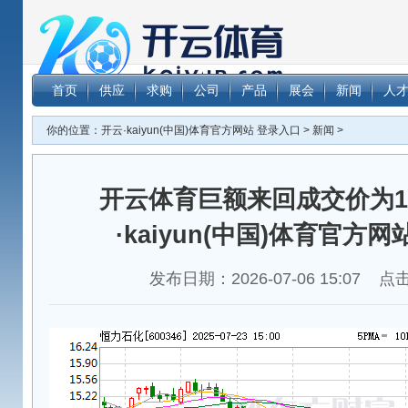
开云体育巨额来
首页
供应
求购
公司
产品
展会
新闻
人
网
你的位置：
开云·kaiyun(中国)体育官方网站 登录入口
>
新闻
>
开云体育巨额来回成交价为15
·kaiyun(中国)体育官方
发布日期：2026-07-06 15:07 