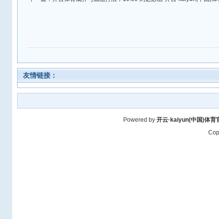
友情链接：
Powered by
开云·kaiyun(中国)
Cop