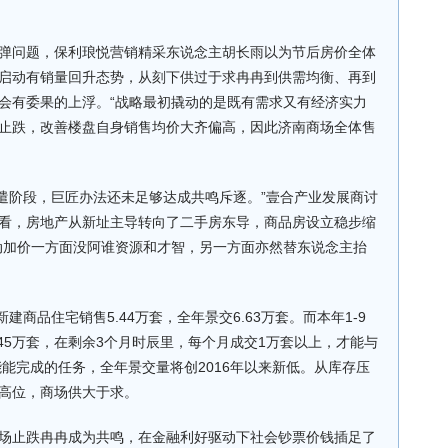
弹问题，保利琅悦营销精采东说念主胡长雨以为节后房价全体
启动有销量回升态势，从刻下供过于求冉冉到供需均衡、再到
会有委果的上浮。“战略最初撬动的是既有需求又有经济实力
止跌，改善楼盘自身销售均价大齐偏高，因此济南商场全体售
调遣阶段，巨匠办法还未足够达成共鸣斥逐。”壹合产业发展商讨
看，房地产从新址主导转向了二手房东导，商品房设立稳步缩
动加价一方面没阿谁资源和才智，另一方面亦然替东说念主抬
新建商品住宅销售5.44万套，全年景交6.63万套。而本年1-9
45万套，在剩余3个月时辰里，每个月成交1万套以上，才能与
能能完成的任务，全年景交量将创2016年以来新低。从库存压
高位，商场供大于求。
场止跌冉冉成为共鸣，在金融利好驱动下社会钞票价钱插足了