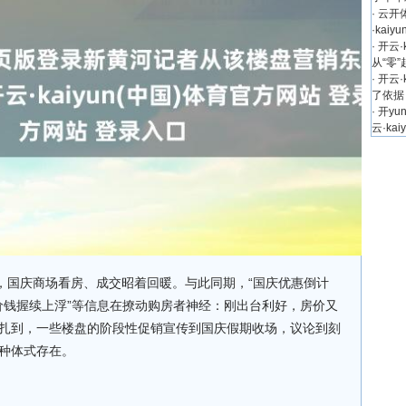
·
云开
·kai
·
开云·
从“零”
·
开云·
了依据；
·
开yu
云·ka
后，国庆商场看房、成交昭着回暖。与此同期，“国庆优惠倒计
前价钱握续上浮”等信息在撩动购房者神经：刚出台利好，房价又
扎到，一些楼盘的阶段性促销宣传到国庆假期收场，议论到刻
种体式存在。