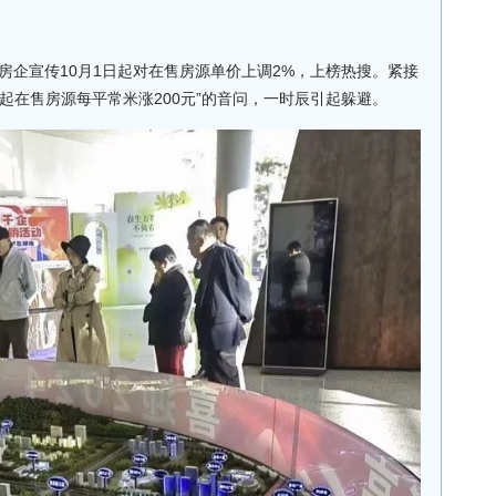
房企宣传10月1日起对在售房源单价上调2%，上榜热搜。紧接
日起在售房源每平常米涨200元”的音问，一时辰引起躲避。