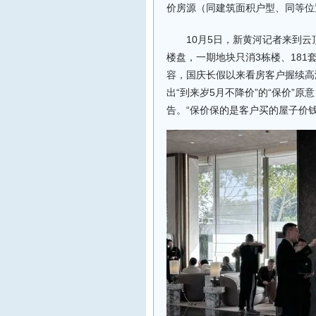
价房源（同建筑面积户型、同等位
10月5日，新黄河记者来到
楼盘，一期地块只消3栋楼、181
容，国庆长假以来看房客户握续高
出“到来岁5月不降价”的“保价”
告。“保价保的是客户买的屋子价