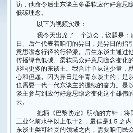
访，他命令后生东谈主多柔软应付好意思
低碳理念。
以下为视频实录：
我今天出席了一个边会，议题是：后
日。后生代表着咱们的异日，是异日的指
意思瞻念行径的行径派。后生东谈主通过
传播绿色低碳、柔软民众好意思瞻念变化
影响更多的东谈主。我合计单从这少量，
心和但愿。因为异日是年青东谈主的，是
也需要一代一代东谈主的握续的奋力。是
谈主参与到应付好意思瞻念变化这个雄伟
去。
把柄《巴黎协定》明确的方针，将民
工业化前水平以上低于2 ，最佳是1.5 之
东谈主类可经受的领域之内，需要咱们民