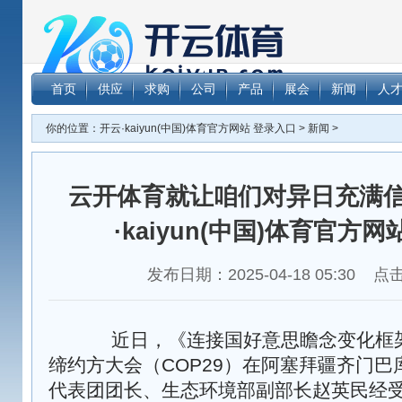
云开体育就让
首页
供应
求购
公司
产品
展会
新闻
人
育官
你的位置：
开云·kaiyun(中国)体育官方网站 登录入口
>
新闻
>
云开体育就让咱们对异日充满信
·kaiyun(中国)体育官方
发布日期：2025-04-18 05:30 
近日，《连接国好意思瞻念变化框架
缔约方大会（COP29）在阿塞拜疆齐门
代表团团长、生态环境部副部长赵英民经受