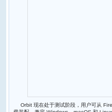
Orbit 现在处于测试阶段，用户可从 Fir
载装配，兼容 Windows、macOS 和 Linu