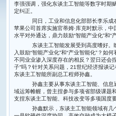
李强强调，强化东谈主工智能等数字时期
定纠正。
同日，工业和信息化部部长李乐成在
苹果公司首席实施官蒂姆·库克时默示，中
水平对外通达，鼎力鼓励“智能产业化”和“
东谈主工智能发展受到高度嗜好。瞻
入鼓励“智能产业化”和“产业智能化”？如
不同业业渗入深度存在的相反？翌日还会捏
子”吗？针对关系问题，21世纪经济报谈
东谈主工智能所副总工程师孙鑫。
孙鑫主要从事东谈主工智能、信息通
域运筹帷幄，曾主捏参与多项省部级课题
支捏东谈主工智能、科技改变等多项国度
孙鑫默示，东谈主工智能领域有几个
一是软硬件深度协同、高效交融成为大模