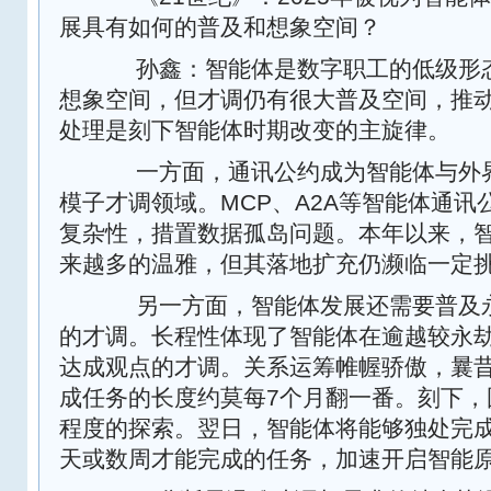
展具有如何的普及和想象空间？
孙鑫：智能体是数字职工的低级形态
想象空间，但才调仍有很大普及空间，推
处理是刻下智能体时期改变的主旋律。
一方面，通讯公约成为智能体与外界
模子才调领域。MCP、A2A等智能体通讯
复杂性，措置数据孤岛问题。本年以来，
来越多的温雅，但其落地扩充仍濒临一定
另一方面，智能体发展还需要普及永
的才调。长程性体现了智能体在逾越较永
达成观点的才调。关系运筹帷幄骄傲，曩
成任务的长度约莫每7个月翻一番。刻下，
程度的探索。翌日，智能体将能够独处完
天或数周才能完成的任务，加速开启智能