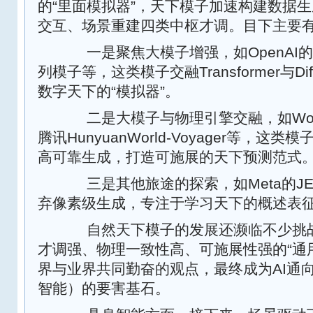
的“里面模拟器”，天下模子加速构建数据
交互、场景重建四类中枢才调。目下主要
一是聚焦大模子增强，如OpenAI的So
列模子等，这类模子交融Transformer与Di
数字天下的“模拟器”。
二是大模子与物理引擎交融，如World L
腾讯HunyuanWorld-Voyager等，
高可靠生成，打造可施展的天下预测范式
三是其他旅途的探索，如Meta的JE
弃像素级生成，专注于学习天下的概述表
自然天下模子的发展还濒临不少挑战
才调强、物理一致性高、可施展性强的“通
界与业界共同勤奋的观点，最终成为AI通向
智能）的要害基石。