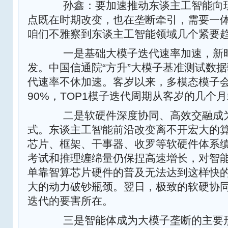
孙鑫：要加速推动东谈主工智能向现
点既在时期改变，也在垄断牵引，需要一
咱们不雅察到东谈主工智能领域几个紧要
一是基础大模子迭代速率加速，新时
发。中国信通院“方升”大模子基准测试数
代速率不休加速。客岁以来，多模态模子
90%，TOP1模子迭代周期从客岁的几个
二是软硬件深度协同、高效交融成为
式。东谈主工智能前沿改变离不开宏大的
芯片、框架、干事器、收罗等软硬件体系
考试和推理缠绵量仍保捏高速增长，对智
单靠智算芯片硬件的普及无法达到这样快
大的动力破钞瓶颈。翌日，极致的软硬协
迭代的要害所在。
三是智能体成为大模子垄断的主要形