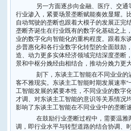
另一方面逐步向金融、医疗、交通等
行业渗入，紧要场景垄断赋能奏效显耀。
自动驾驶的垄断也跟着大模子的发展正完
垄断齐诞生在行业既有的数字化基础之上
业的数字化向智能化的重构程度。跟着东
步普惠化和各行业数字化转型的全面鼓励
造、动力更多实体经济领域完结深度垄断
景和中枢分娩经由相结合，推动分娩力更
刻下，东谈主工智能在不同业业的渗
客不雅现实。东谈主工智能时期发展速率“
工智能发展的紧要本性，不同业业的数字
才调、对东谈主工智能的意识等关系情况
影响了东谈主工智能在不同业业中的垄断
在鼓励行业垄断过程中，需要温雅两
调，即行业水平与转型道路的结合协调、