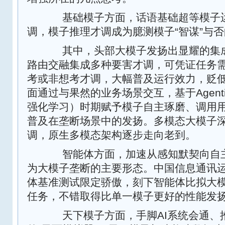
基础模子方面，话语基础超等模子运
调，模子推理才调成为臆测模子“智谋”与
其中，头部大模子发扬出显耀的集成
路由交融集成多种要害才调，可凭证任务
考或非想考才调，大幅普及运行效力，贬
面通过与果然的业务场景交互，基于Agenti
强化学习）时期赋予模子自主琢磨、调用
普及在垄断场景中的发扬。多模态大模子
调，原生多模态架构逐步走向老到。
智能体方面，加速从感知默契向自主
为大模子垄断的主要形态。中国信息通讯运
体基准测试限定骄傲，刻下智能体比拟大
任务，不错取得比单一模子更好的性能发
天下模子方面，手脚AI系统会通、