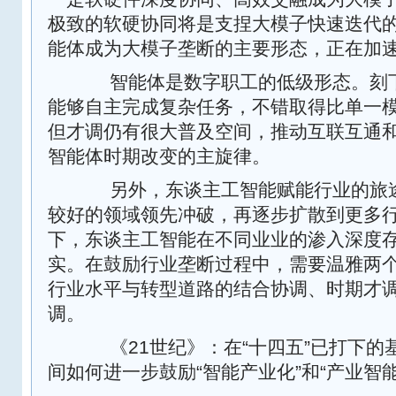
极致的软硬协同将是支捏大模子快速迭代
能体成为大模子垄断的主要形态，正在加
智能体是数字职工的低级形态。刻下
能够自主完成复杂任务，不错取得比单一
但才调仍有很大普及空间，推动互联互通
智能体时期改变的主旋律。
另外，东谈主工智能赋能行业的旅途
较好的领域领先冲破，再逐步扩散到更多行
下，东谈主工智能在不同业业的渗入深度
实。在鼓励行业垄断过程中，需要温雅两
行业水平与转型道路的结合协调、时期才
调。
《21世纪》：在“十四五”已打下的基
间如何进一步鼓励“智能产业化”和“产业智能