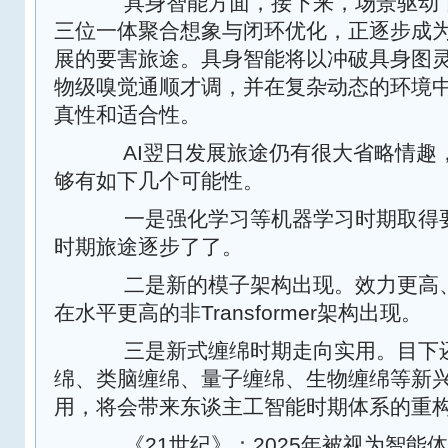
具身智能方面，接下来，场景驱动下
三位一体聚合想象与闭环优化，正逐步成
展的要害旅途。具身智能将以冲破具身图
物级嗅觉通顺才调，并在复杂动态的环境
真性和适合性。
AI翌日发展旅途仍有很大省略情趣
够有如下几个可能性。
一是强化学习等机器学习时期取得要
时期旅途逐步了了。
二是新的模子架构出现。效力更高、
在水平更高的非Transformer架构出现。
三是新式缠绵时期走向实用。目下还
绵、类脑缠绵、量子缠绵、生物缠绵等新
用，将会带来东谈主工智能时期体系的重
《21世纪》：2025年被视为智能