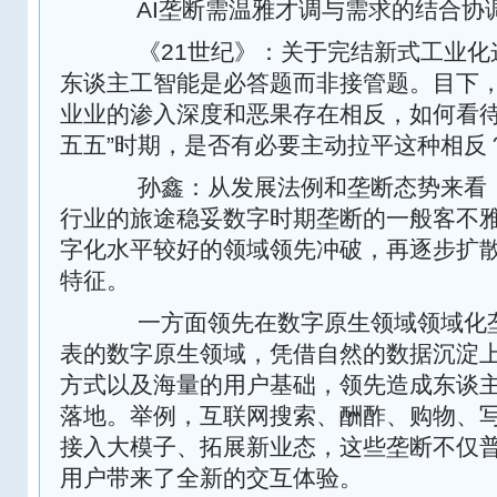
AI垄断需温雅才调与需求的结合协
《21世纪》：关于完结新式工业化
东谈主工智能是必答题而非接管题。目下
业业的渗入深度和恶果存在相反，如何看待
五五”时期，是否有必要主动拉平这种相反
孙鑫：从发展法例和垄断态势来看，
行业的旅途稳妥数字时期垄断的一般客不雅
字化水平较好的领域领先冲破，再逐步扩散
特征。
一方面领先在数字原生领域领域化垄
表的数字原生领域，凭借自然的数据沉淀
方式以及海量的用户基础，领先造成东谈
落地。举例，互联网搜索、酬酢、购物、
接入大模子、拓展新业态，这些垄断不仅
用户带来了全新的交互体验。