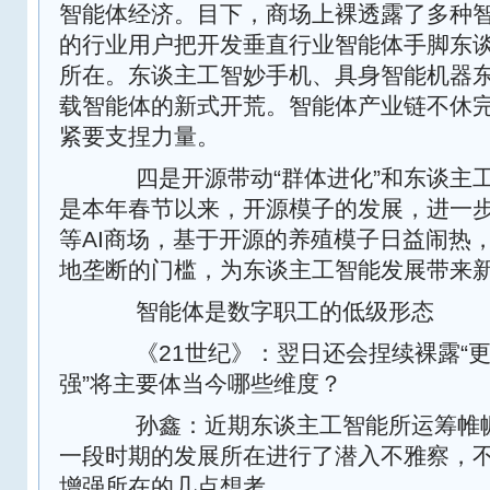
智能体经济。目下，商场上裸透露了多种
的行业用户把开发垂直行业智能体手脚东
所在。东谈主工智妙手机、具身智能机器
载智能体的新式开荒。智能体产业链不休
紧要支捏力量。
四是开源带动“群体进化”和东谈主
是本年春节以来，开源模子的发展，进一
等AI商场，基于开源的养殖模子日益闹热
地垄断的门槛，为东谈主工智能发展带来
智能体是数字职工的低级形态
《21世纪》：翌日还会捏续裸露“更强
强”将主要体当今哪些维度？
孙鑫：近期东谈主工智能所运筹帷幄
一段时期的发展所在进行了潜入不雅察，
增强所在的几点想考。