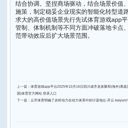
结合协调。坚捏商场驱动，结合场景价值
施策，制定稳妥企业现实的智能化转型道
求大的高价值场景先行先试体育游戏app
管制、体制机制等不同方面冲破落地卡点
范带动效应后扩大场景范围。
上一篇：
体育游戏app平台2025年10月16日四川成齐龙泉聚和(海外)果蔬菜
国)体育官方网站 登录入口
下一篇：
云开体育明确了农村动力在动力体系中的计谋地位-开云·kaiyun