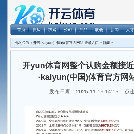
开yun体育网
首页
供应
求购
公司
产品
展会
新闻
人
育官
你的位置：
开云·kaiyun(中国)体育官方网站 登录入口
>
新闻
>
开yun体育网整个认购金额接近1
·kaiyun(中国)体育官方
发布日期：2025-11-19 14:15 