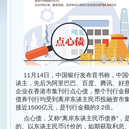
11月14日，中国银行发布音书称，中
谈主，先后为阿里巴巴、百度、腾讯、好
企业在香港市集刊行点心债，整个刊行金额
债券刊行均受到离岸东谈主民币投融资市
接近1500亿元，是刊行金额的3.2倍。
点心债，又称“离岸东谈主民币债券”，
的、以东谈主民币计价的，如期获取利息