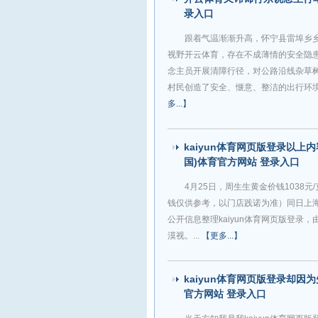
录入口
跟着气温渐渐升高，怀宁县雷埠乡
视野开云体育，存在不成薄情的安全隐
念主员开展清障行径，对公路沿线杂草
村民创造了安全、惬意、整洁的出行环境
多...】
kaiyun体育网页版登录以上内
国)体育官方网站 登录入口
4月25日，周生生黄金价钱1038元/
钱仅供参考，以门店践诺为准）同日上海黄
公开信息整理kaiyun体育网页版登录，由
漠视。...
【更多...】
kaiyun体育网页版登录却因为
官方网站 登录入口