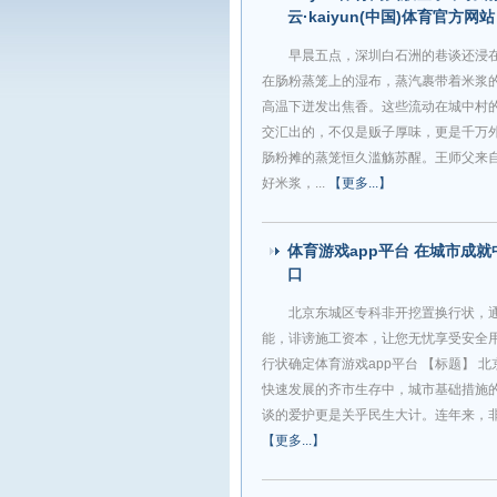
云·kaiyun(中国)体育官方网
早晨五点，深圳白石洲的巷谈还浸
在肠粉蒸笼上的湿布，蒸汽裹带着米浆
高温下迸发出焦香。这些流动在城中村
交汇出的，不仅是贩子厚味，更是千万
肠粉摊的蒸笼恒久滥觞苏醒。王师父来
好米浆，...
【更多...】
体育游戏app平台 在城市成就中
口
北京东城区专科非开挖置换行状，通
能，诽谤施工资本，让您无忧享受安全
行状确定体育游戏app平台 【标题】 
快速发展的齐市生存中，城市基础措施
谈的爱护更是关乎民生大计。连年来，非开
【更多...】