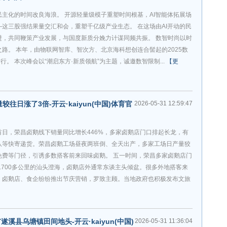
主化的时间改良海浪。 开源轻量级模子重塑时间根基，AI智能体拓展场
这三股强结果量交汇和会，重塑千亿级产业生态。 在这场由AI开动的民
进，共同鞭策产业发展，与国度新质分娩力计谋同频共振。 数智时尚以时
路。 本年，由物联网智库、智次方、北京海科想创连合髻起的2025数
。 本次峰会以“潮启东方·新质领航”为主题，诚邀数智限制...
【更
往日涨了3倍-开云·kaiyun(中国)体育官
2026-05-31 12:59:47
日，荣昌卤鹅线下销量同比增长446%，多家卤鹅店门口排起长龙，有
队等快寄递货。荣昌卤鹅工场昼夜两班倒、全天出产，多家工场日产量狡
免费等门径，引诱多数搭客前来回味卤鹅。 五一时间，荣昌多家卤鹅店门
1700多公里的汕头澄海，卤鹅店外通常东谈主头倾盆。很多外地搭客来
。卤鹅店、食企纷纷推出节庆营销，罗致主顾。当地政府也积极发布文旅
遂溪县乌塘镇田间地头-开云·kaiyun(中国)
2026-05-31 11:36:04