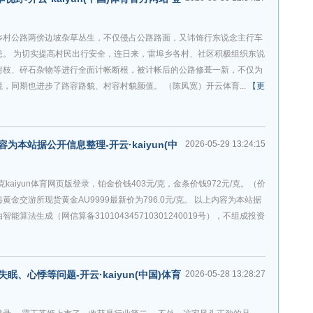
乡村公路两傍边坡杂草丛生，不仅侵占公路路面，又讳饰行东说念主行车
患。 为切实提高村民出行安全，连日来，雷埠乡各村、社区积极组织东说
树枝、碎石杂物等进行全面计帐断根，被计帐后的公路修葺一新，不仅为
，同期也进步了路容路貌、村容村貌颜值。 （陈凤宽）开云体育...
【更
容为本站据公开信息整理-开云·kaiyun(中
2026-05-29 13:24:15
克kaiyun体育网页版登录，铂金价钱403元/克，金条价钱972元/克。（价
金交游所现货黄金AU9999最新价为796.0元/克。 以上内容为本站据
智能算法生成（网信算备310104345710301240019号），不组成投资
失眠、心悸等问题-开云·kaiyun(中国)体育
2026-05-28 13:28:27