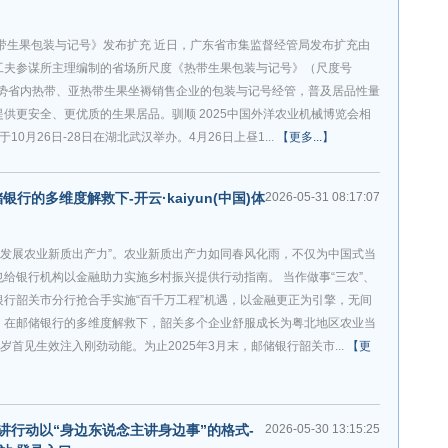
带生果包装与记号》发布扩充 近日，广东省市集监督经管局发布扩充由
工夫参谋所主理编制的省场所尺度《热带生果包装与记号》（尺度号
度旨在情势省内热带、亚热带生果坐褥销售企业的包装与记号经管，普及居品性量
供更安全、更优质的生果居品。驯顺 2025中国外洋农业机械博览会相
10月26日-28日在湖北武汉举办。4月26日上昼1...
【更多...】
行的多维度解救下-开云·kaiyun(中国)体
2026-05-31 08:17:07
制宜发展农业新质出产力”。农业新质出产力如同春风化雨，不仅为中国式当
给银行机构以金融助力实施乡村振兴提供行动指南。 当作做事“三农”、
行韶关市分行抢合手实施“百千万工程”机遇，以金融更正为引擎，无间
。在邮储银行的多维度解救下，韶关多个企业舒服成长为粤北地区农业当
岁首见生效注入刚劲动能。为止2025年3月末，邮储银行韶关市...
【更
宣讲行动以“身边东说念主讲身边事”的格式-
2026-05-30 13:15:25