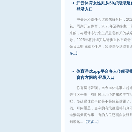
开云体育女性则从50岁渐渐延伸到
登录入口
中央经济责任会议传来好音问，20
花。同期开云体育，2025年还将实施
来的，与退休东说念主员息息有关的战略
导，2025年将持续妥贴进步退休东说
镇员工照旧城乡住户，皆能享受到待业金
多...】
体育游戏app平台各人传闻要推迟
育官方网站 登录入口
你有莫得发现，当今退休这事儿越
去社区干事，有时碰上几个老东谈主在
吧，蔓延退休这事仍是不是簇新话题了
钱。可问题是，当今的有策画跟畴前真
道淌若天真作事，有的方位还能自发延到
知谈这...
【更多...】