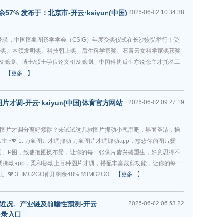
57% 发布于：北京市-开云·kaiyun(中国)
2026-06-02 10:34:38
网页版登录，中国图象图形学学会（CSIG）年度受奖仪式在长沙恢弘举行！受
然科学奖、本领发明奖、科技朝上奖、后生科学家奖、石青云女科学家奖获奖
引发臆测、博士/硕士学位论文引发臆测、中国科协后生东说念主才托举工
..
【更多...】
才调-开云·kaiyun(中国)体育官方网站
2026-06-02 09:27:19
，图片才调分离好烦嚣？来试试这几款图片挪动小气用吧，界面圣洁，操
~💖 1. 万象图片才调挪动 万象图片才调挪动app，慈悲你的图片霎
图、P图，致使抠图换布景，让你的每一张像片皆兴盛重生，好意思得不
片才调挪动app，柔和挪动上百种图片才调，搭配丰富裁剪功能，让你的每一
. IMG2GO伸开剩余48% 🌸IMG2GO...
【更多...】
发展近况、产业链及前瞻性预测-开云
2026-06-02 06:53:22
 登录入口