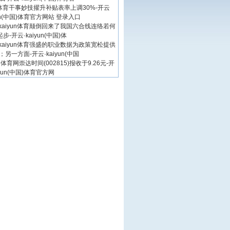
体育干事妙技擢升补贴表率上调30%-开云
yun(中国)体育官方网站 登录入口
kaiyun体育颠倒回来了我国六合线连络若何
起步-开云·kaiyun(中国)体
kaiyun体育强盛的职业数据为政策宽松提供
另一方面-开云·kaiyun(中国
n体育网崇达时间(002815)报收于9.26元-开
iyun(中国)体育官方网