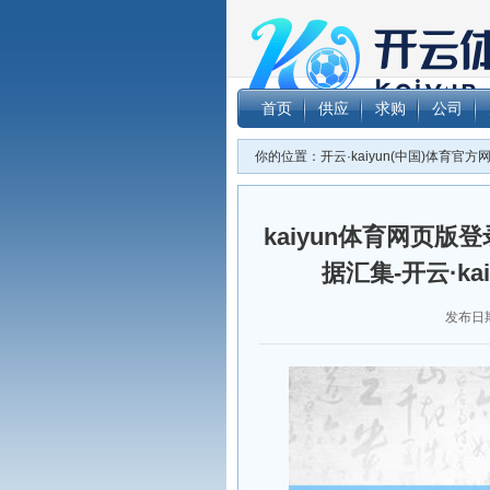
首页
供应
求购
公司
你的位置：
开云·kaiyun(中国)体育官
kaiyun体育网页版
据汇集-开云·ka
发布日期