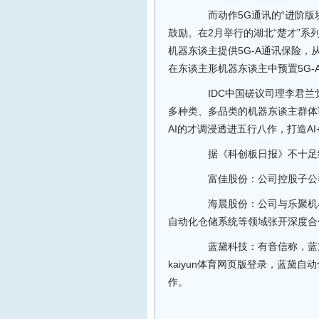
而动作5G通讯的“进阶版块
鼓励。在2月举行的湖北“楚才”系
机器东谈主提供5G-A通讯保险
在东谈主形机器东谈主中预置5G-
IDC中国磋议司理李君兰觉
多种类、多品类的机器东谈主群体
AI的才调浸透进五行八作，打造AI
据《科创板日报》不十足统
富佳股份：公司控股子公司
海晨股份：公司与乐聚机器
自动化仓储系统等领域张开深度合
蓝黛科技：有音信称，蓝黛
kaiyun体育网页版登录，蓝黛
作。