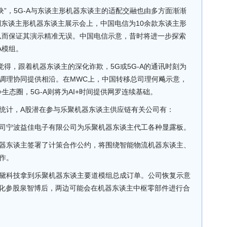
”，5G-A与东谈主形机器东谈主的适配交融也由多方面渐渐
列东谈主形机器东谈主展示会上，中国电信为10余款东谈主形
，从而保证其演示精准无误。中国电信示意，昔时将进一步探索
A模组。
得，跟着机器东谈主的深化诈欺，5G或5G-A的通讯时刻为
调理协同提供相沿。在MWC上，中国转移总司理何飚示意，
+生态圈，5G-A则将为AI+时间提供网罗连续基础。
计，A股潜在参与乐聚机器东谈主供应链有关公司有：
宁波益佳电子有限公司为乐聚机器东谈主代工各种显露板。
东谈主签署了计策合作公约，将围绕智能物流机器东谈主、
作。
科技拿到乐聚机器东谈主要道模组总成订单。公司恢复示意
自动化参股泉智博后，两边可能会在机器东谈主中枢零部件进行合