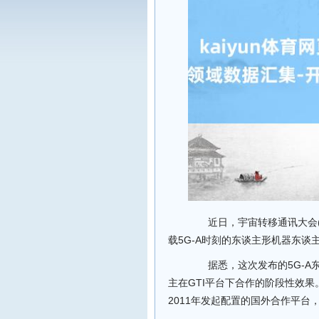
近日，宇宙转移通讯大会(M
载5G-A时刻的东谈主形机器东谈
据悉，这次发布的5G-A东
主在GTI平台下合作的阶段性效果。
2011年发起配置的国外合作平台