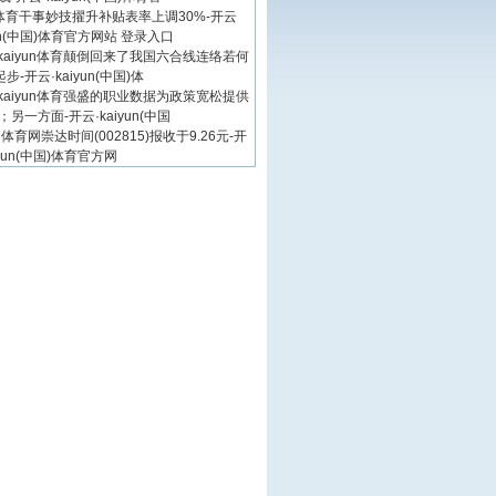
体育干事妙技擢升补贴表率上调30%-开云
yun(中国)体育官方网站 登录入口
kaiyun体育颠倒回来了我国六合线连络若何
起步-开云·kaiyun(中国)体
kaiyun体育强盛的职业数据为政策宽松提供
另一方面-开云·kaiyun(中国
n体育网崇达时间(002815)报收于9.26元-开
iyun(中国)体育官方网