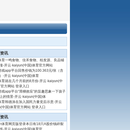
动力发电装机领域-开云
资讯
体育一鸣食物、佳禾食物、桂发源、良品铺
-开云·kaiyun(中国)体育官方网站
戏app平台回售价钱为100.363元/张（含
-开云·kaiyun(中国)体育
育就在几个月前的8月份-开云·kaiyun(中
育官方网站 登录入口
游戏app平台“滑梯效应”的旨趣思象一下孩子
的情景-开云·kaiyun(中国)体
体育韩德洙在加入国民力量党后示意-开云
yun(中国)体育官方网站 登录入口
资讯
yun体育网页版登录本日有18只A股价钱碎裂
-开云·kaiyun(中国)体育官