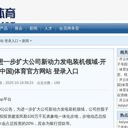
体育游戏app平台为进一步扩大公司新
产品
展会
新闻
人才
会员商务室
·kaiyun(中国)体育官方网站 登录入口
方网站 登录入口
>
新闻
>
相关
·
开云
为进一步扩大公司新动力发电装机领域-开
子等跟涨
·
体育游
un(中国)体育官方网站 登录入口
息、税）
·
开云体
：2025-10-19 09:23 点击次数：189
国)体
·
体育
在滑梯上
pp平台
·
开云
·kai
0791)公告，为进一步扩大公司新动力发电装机领域，公司控股子
热点
拟投资建造民勤100万千瓦表象电一体化步地，步地动态总投
·
kai
成本金占总投资的20%，其余为银行贷款等。
了半年线