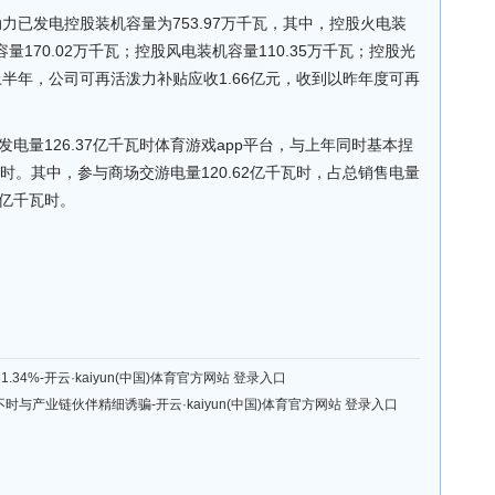
动力已发电控股装机容量为753.97万千瓦，其中，控股火电装
量170.02万千瓦；控股风电装机容量110.35万千瓦；控股光
年上半年，公司可再活泼力补贴应收1.66亿元，收到以昨年度可再
电量126.37亿千瓦时体育游戏app平台，与上年同时基本捏
瓦时。其中，参与商场交游电量120.62亿千瓦时，占总销售电量
10亿千瓦时。
34%-开云·kaiyun(中国)体育官方网站 登录入口
时与产业链伙伴精细诱骗-开云·kaiyun(中国)体育官方网站 登录入口