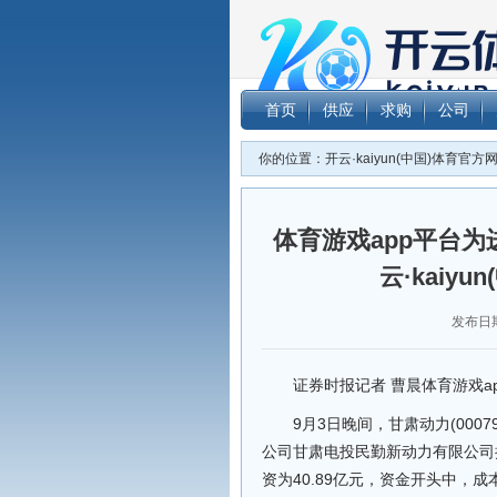
首页
供应
求购
公司
你的位置：
开云·kaiyun(中国)体育官
体育游戏app平台
云·kaiy
发布日期
证券时报记者 曹晨体育游戏a
9月3日晚间，甘肃动力(00
公司甘肃电投民勤新动力有限公司
资为40.89亿元，资金开头中，